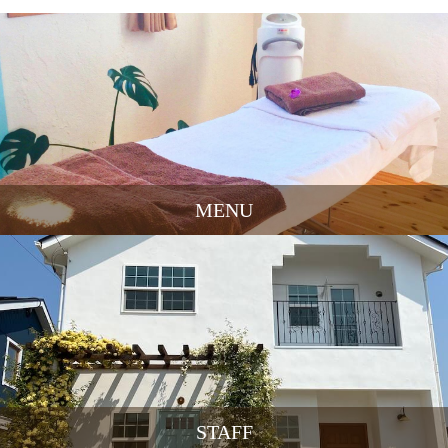
MENU
STAFF