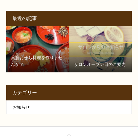
最近の記事
薬膳おせち料理を作りませ
んか？
サロンオープン日のご案内
カテゴリー
お知らせ